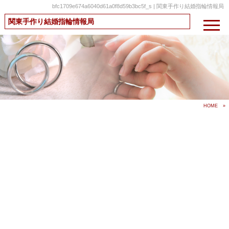
bfc1709e674a6040d61a0f8d59b3bc5f_s | 関東手作り結婚指輪情報局
関東手作り結婚指輪情報局
HOME
»