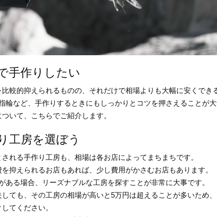
で手作りしたい
を比較的抑えられるものの、それだけで相場よりも大幅に安くでき
婚指輪など、手作りするときにもしっかりとコツを押さえることが大
について、こちらでご紹介します。
り工房を選ぼう
とされる手作り工房も、相場は各お店によってまちまちです。
費を抑えられるお店もあれば、少し費用がかさむお店もあります。
標がある場合、リーズナブルな工房を探すことが非常に大事です。
夫しても、その工房の相場が高いと5万円は超えることが多いため
クしてください。