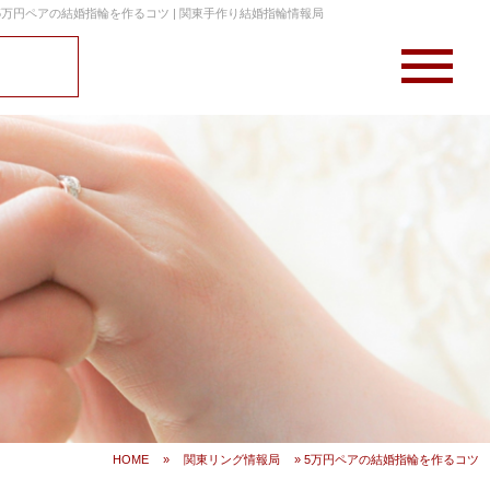
5万円ペアの結婚指輪を作るコツ | 関東手作り結婚指輪情報局
HOME
»
関東リング情報局
» 5万円ペアの結婚指輪を作るコツ