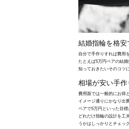
結婚指輪を格安
自分で手作りすれば費用
たとえば5万円ペアの結
知っておきたいそのコツ
相場が安い手作
費用面では一般的にお得
イメージ通りにかなり出
ペアで5万円といった目
どれだけ指輪の設計を工
うかはしっかりとチェッ