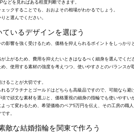
HPなどを見ればある程度判断できます。
チェックすることでも、おおよその相場がわかるでしょう。
かりと選んでください。
いているデザインを選ぼう
ンの影響を強く受けるため、価格を抑えられるポイントをしっかり
格が上がるため、費用を抑えたいときはなるべく細身を選んでくだ
ため、使用する素材の強度を考えつつ、使いやすさとのバランスが
避けることが大切です。
られるプラチナとゴールドはどちらも高級品ですので、可能なら避
手頃で頑丈な素材を選ぶと、価格重視の細身の指輪でも使いやすい
によって変わるため、希望価格のペア5万円を伝え、その工房の職
ツです。
素敵な結婚指輪を関東で作ろう