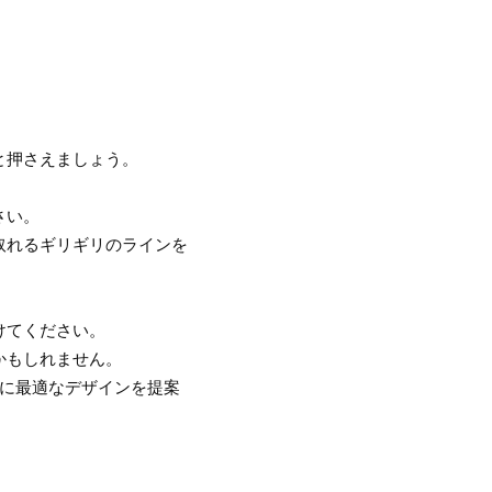
と押さえましょう。
さい。
取れるギリギリのラインを
けてください。
かもしれません。
人に最適なデザインを提案