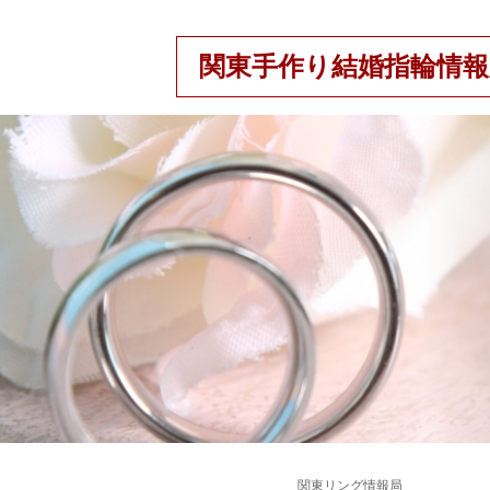
関東手作り結婚指輪情報
関東リング情報局