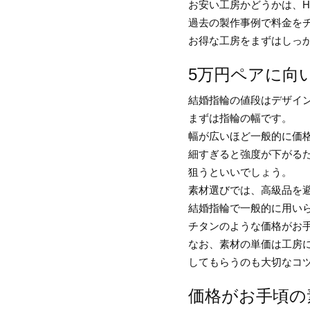
お安い工房かどうかは、
過去の製作事例で料金を
お得な工房をまずはしっ
5万円ペアに向
結婚指輪の値段はデザイ
まずは指輪の幅です。
幅が広いほど一般的に価
細すぎると強度が下がる
狙うといいでしょう。
素材選びでは、高級品を
結婚指輪で一般的に用い
チタンのような価格がお
なお、素材の単価は工房
してもらうのも大切なコ
価格がお手頃の